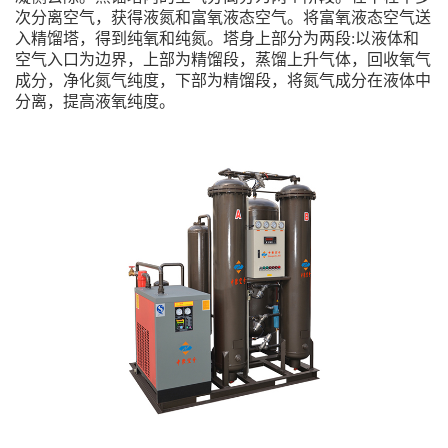
次分离空气，获得液氮和富氧液态空气。将富氧液态空气送
入精馏塔，得到纯氧和纯氮。塔身上部分为两段:以液体和
空气入口为边界，上部为精馏段，蒸馏上升气体，回收氧气
成分，净化氮气纯度，下部为精馏段，将氮气成分在液体中
分离，提高液氧纯度。