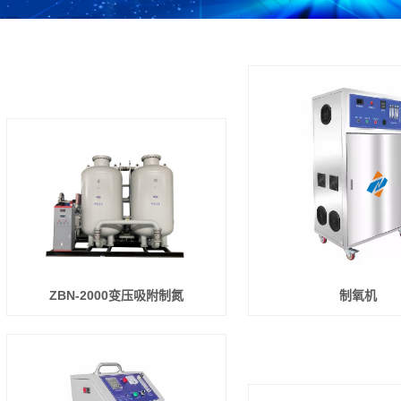
ZBN-2000变压吸附制氮
制氧机