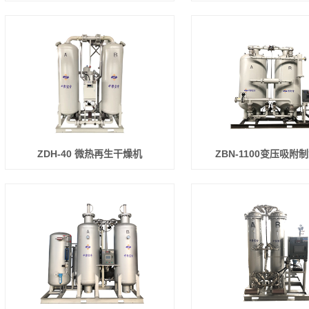
ZDH-40 微热再生干燥机
ZBN-1100变压吸附