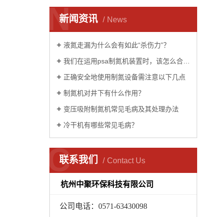
N
新闻资讯
News
液氮走漏为什么会有如此“杀伤力”？
我们在运用psa制氮机装置时，该怎么合理安全地运转它呢?
正确安全地使用制氮设备需注意以下几点
制氮机对井下有什么作用？
变压吸附制氮机常见毛病及其处理办法
冷干机有哪些常见毛病？
C
联系我们
Contact Us
杭州中聚环保科技有限公司
公司电话：0571-63430098