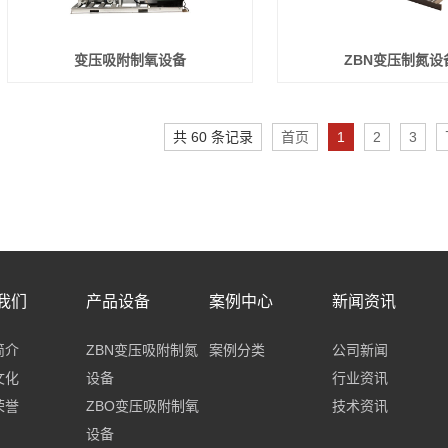
变压吸附制氧设备
ZBN变压制氮设
共 60 条记录
首页
1
2
3
我们
产品设备
案例中心
新闻资讯
简介
ZBN变压吸附制氮
案例分类
公司新闻
文化
设备
行业资讯
荣誉
ZBO变压吸附制氧
技术资讯
设备