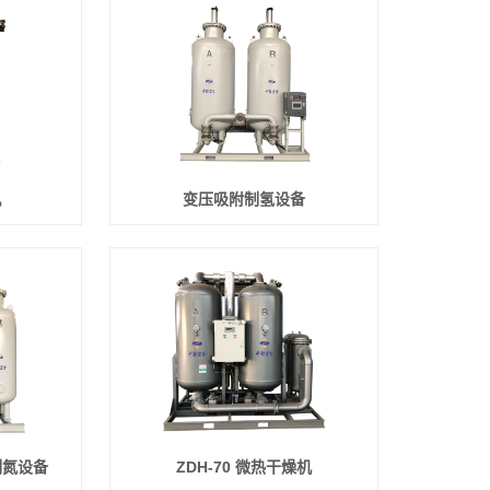
机
变压吸附制氢设备
附制氮设备
ZDH-70 微热干燥机